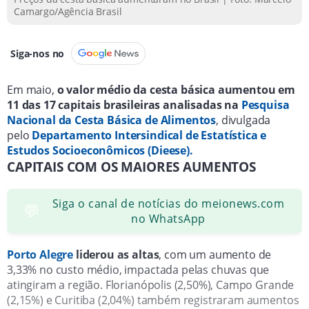
Camargo/Agência Brasil
Siga-nos no
Em maio,
o valor médio da cesta básica aumentou em
11 das 17 capitais brasileiras analisadas na
Pesquisa
Nacional da Cesta Básica de Alimentos
, divulgada
pelo
Departamento Intersindical de Estatística e
Estudos Socioeconômicos (Dieese).
CAPITAIS COM OS MAIORES AUMENTOS
Siga o canal de notícias do meionews.com
💬
no WhatsApp
Porto Alegre
liderou as altas
, com um aumento de
3,33% no custo médio, impactada pelas chuvas que
atingiram a região. Florianópolis (2,50%), Campo Grande
(2,15%) e Curitiba (2,04%) também registraram aumentos