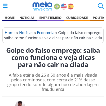
HOME
NOTÍCIAS
ENTRETÊMEIO
CURIOSIDADE
POLÍTIC
Home
»
Notícias
»
Economia
» Golpe do falso emprego:
saiba como funciona e veja dicas para não cair na cilada
Golpe do falso emprego: saiba
como funciona e veja dicas
para não cair na cilada
A faixa etária de 26 a 50 anos é a mais visada
pelos criminosos, com cerca de 21% desse
grupo tendo sofrido algum tipo de abordagem
fraudulenta