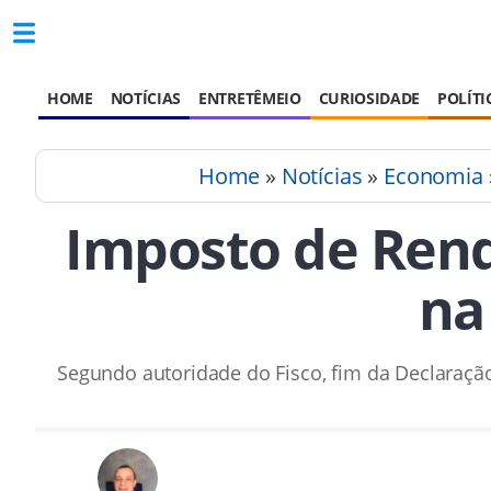
HOME
NOTÍCIAS
ENTRETÊMEIO
CURIOSIDADE
POLÍTI
Home
»
Notícias
»
Economia
Imposto de Renda
na
Segundo autoridade do Fisco, fim da Declaraçã