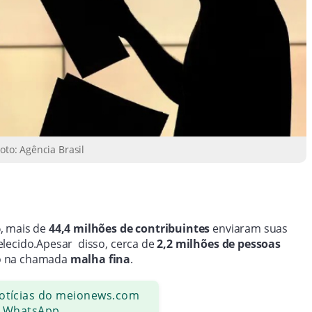
oto: Agência Brasil
6
, mais de
44,4 milhões de contribuintes
enviaram suas
lecido.Apesar disso, cerca de
2,2 milhões de pessoas
do na chamada
malha fina
.
notícias do meionews.com
 WhatsApp