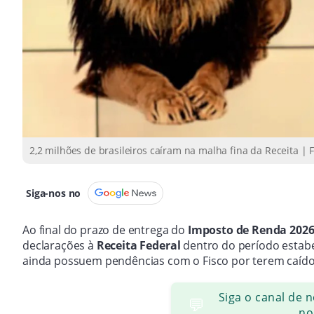
2,2 milhões de brasileiros caíram na malha fina da Receita | F
Siga-nos no
Ao final do prazo de entrega do
Imposto de Renda 202
declarações à
Receita Federal
dentro do período estabe
ainda possuem pendências com o Fisco por terem caí
Siga o canal de 
💬
no