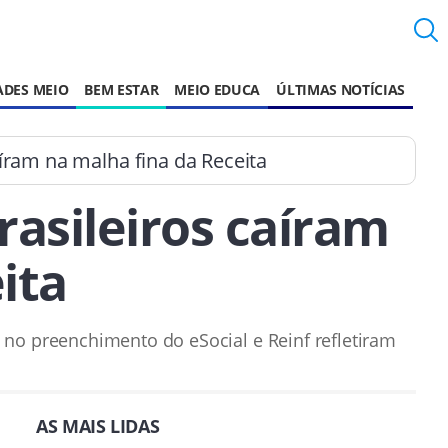
ADES MEIO
BEM ESTAR
MEIO EDUCA
ÚLTIMAS NOTÍCIAS
íram na malha fina da Receita
rasileiros caíram
ita
no preenchimento do eSocial e Reinf refletiram
AS MAIS LIDAS