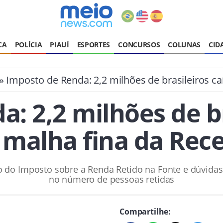
CA
POLÍCIA
PIAUÍ
ESPORTES
CONCURSOS
COLUNAS
CID
» Imposto de Renda: 2,2 milhões de brasileiros ca
: 2,2 milhões de b
 malha fina da Rece
o do Imposto sobre a Renda Retido na Fonte e dúvidas 
no número de pessoas retidas
Compartilhe: