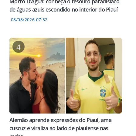
Morro D'Água: conheça o tesouro paradisíaco
de águas azuis escondido no interior do Piauí
08/08/2026 07:32
4
Alemão aprende expressões do Piauí, ama
cuscuz e viraliza ao lado de piauiense nas