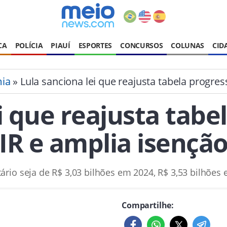
CA
POLÍCIA
PIAUÍ
ESPORTES
CONCURSOS
COLUNAS
CID
ia
» Lula sanciona lei que reajusta tabela progres
i que reajusta tabe
IR e amplia isençã
rio seja de R$ 3,03 bilhões em 2024, R$ 3,53 bilhões 
Compartilhe: