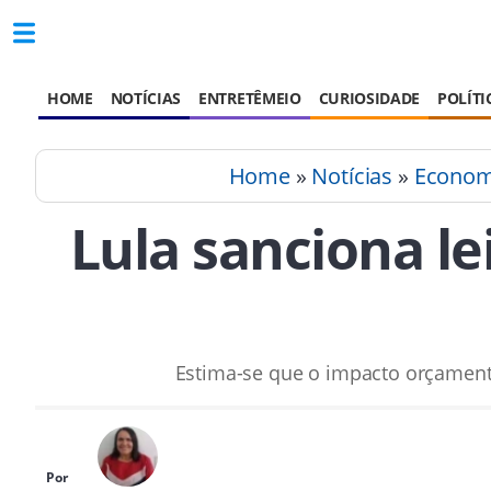
HOME
NOTÍCIAS
ENTRETÊMEIO
CURIOSIDADE
POLÍTI
Home
»
Notícias
»
Econom
Lula sanciona le
Estima-se que o impacto orçamentá
Por