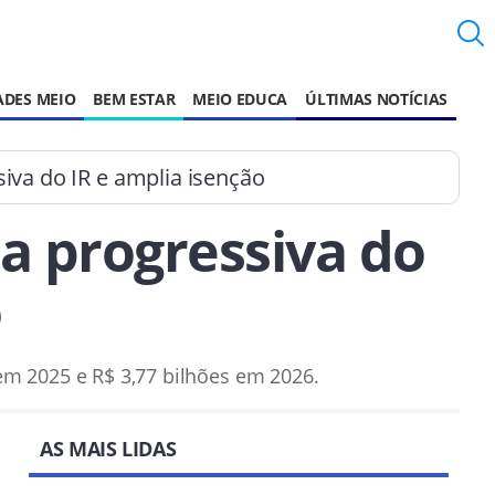
ADES MEIO
BEM ESTAR
MEIO EDUCA
ÚLTIMAS NOTÍCIAS
siva do IR e amplia isenção
la progressiva do
o
em 2025 e R$ 3,77 bilhões em 2026.
AS MAIS LIDAS