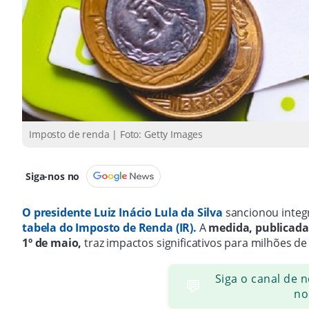
Imposto de renda | Foto: Getty Images
Siga-nos no
O presidente Luiz Inácio Lula da Silva
sancionou integ
tabela do Imposto de Renda (IR).
A
medida, publicada 
1º de maio,
traz impactos significativos para milhões de 
Siga o canal de 
💬
no