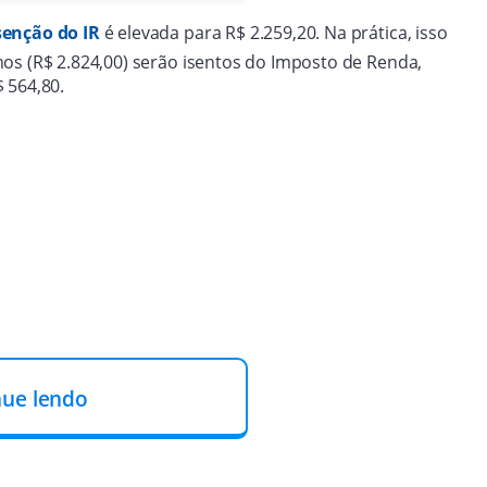
senção do IR
é elevada para R$ 2.259,20. Na prática, isso
os (R$ 2.824,00) serão isentos do Imposto de Renda,
 564,80.
nue lendo