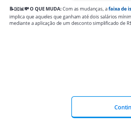
📝✉️📊💸 O QUE MUDA:
Com as mudanças, a
faixa de i
implica que aqueles que ganham até dois salários mínim
mediante a aplicação de um desconto simplificado de R$
Conti