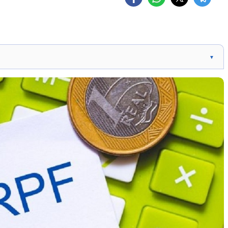
▼
59,20. Impacto financeiro: R$3,03 bi em 2024, aumentando
ndo MP 1206/24.