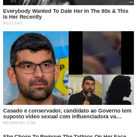
O lixo eletrônico passa por todo um processo de
verificação pela equipe do MP3. “Nós fazemos uma
triagem do material para definir qual será o destino de
cada coisa. Às vezes chega uma tv com uma tela