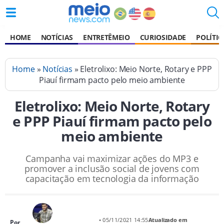
HOME
NOTÍCIAS
ENTRETÊMEIO
CURIOSIDADE
POLÍTIC
Home
»
Notícias
» Eletrolixo: Meio Norte, Rotary e PPP
Piauí firmam pacto pelo meio ambiente
Eletrolixo: Meio Norte, Rotary
e PPP Piauí firmam pacto pelo
meio ambiente
Campanha vai maximizar ações do MP3 e
promover a inclusão social de jovens com
capacitação em tecnologia da informação
• 05/11/2021 14:55
Atualizado em
Por