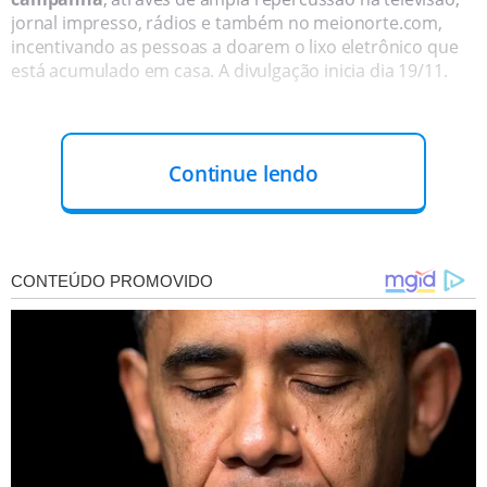
jornal impresso, rádios e também no meionorte.com,
incentivando as pessoas a doarem o lixo eletrônico que
está acumulado em casa. A divulgação inicia dia 19/11.
Continue lendo