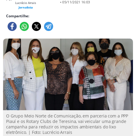
• 05/11/2021 16:03
Lucrécio Arrais
Jornalista
Compartilhe:
O Grupo Meio Norte de Comunicação, em parceria com a PPP
Piauí e os Rotary Clubs de Teresina, vai veicular uma grande
campanha para reduzir os impactos ambientais do lixo
eletrônico. | Foto: Lucrécio Arrais