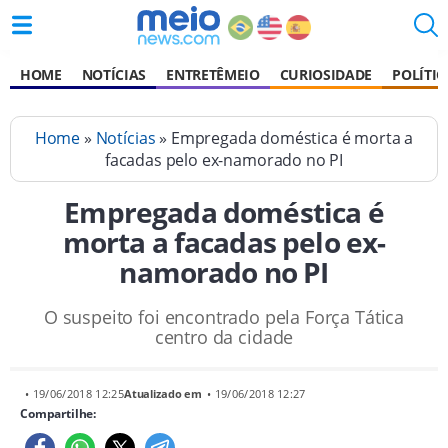
HOME
NOTÍCIAS
ENTRETÊMEIO
CURIOSIDADE
POLÍTIC
Home
»
Notícias
» Empregada doméstica é morta a
facadas pelo ex-namorado no PI
Empregada doméstica é
morta a facadas pelo ex-
namorado no PI
O suspeito foi encontrado pela Força Tática
centro da cidade
• 19/06/2018 12:25
Atualizado em
• 19/06/2018 12:27
Compartilhe: