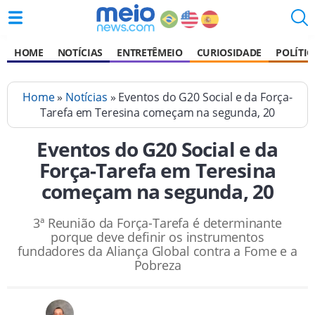
HOME
NOTÍCIAS
ENTRETÊMEIO
CURIOSIDADE
POLÍTIC
Home
»
Notícias
» Eventos do G20 Social e da Força-
Tarefa em Teresina começam na segunda, 20
Eventos do G20 Social e da
Força-Tarefa em Teresina
começam na segunda, 20
3ª Reunião da Força-Tarefa é determinante
porque deve definir os instrumentos
fundadores da Aliança Global contra a Fome e a
Pobreza