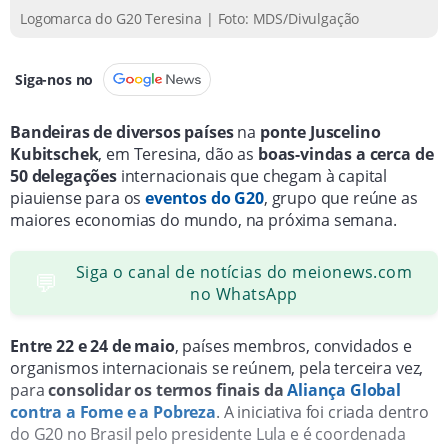
Logomarca do G20 Teresina | Foto: MDS/Divulgação
Siga-nos no
Bandeiras de diversos países
na
ponte Juscelino
Kubitschek
, em Teresina, dão as
b
oas-vindas a cerca de
50 delegações
internacionais que chegam à capital
piauiense para os
eventos do G20
, grupo que reúne as
maiores economias do mundo, na próxima semana.
Siga o canal de notícias do meionews.com
💬
no WhatsApp
Entre 22 e 24 de maio
, países membros, convidados e
organismos internacionais se reúnem, pela terceira vez,
para
consolidar os termos finais da
Aliança Global
contra a Fome e a Pobreza
. A iniciativa foi criada dentro
do G20 no Brasil pelo presidente Lula e é coordenada