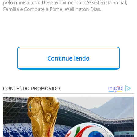
pelo ministro do Desenvolvimento e Assistência Social,
Família e Combate à Fome, Wellington Dias.
Continue lendo
VEJA A PROGRAMAÇÃO COMPLETA
ENCONTRO DETERMINANTE
O encontro na capital piauiense se torna