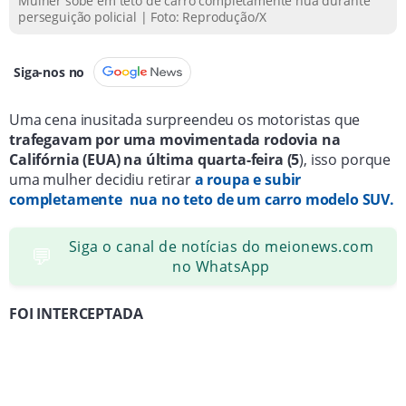
Mulher sobe em teto de carro completamente nua durante
perseguição policial | Foto: Reprodução/X
Siga-nos no
Uma cena inusitada surpreendeu os motoristas que
trafegavam por uma movimentada rodovia na
Califórnia (EUA) na última quarta-feira (5
), isso porque
uma mulher decidiu retirar
a roupa e subir
completamente nua no teto de um carro modelo SUV.
Siga o canal de notícias do meionews.com
💬
no WhatsApp
FOI INTERCEPTADA