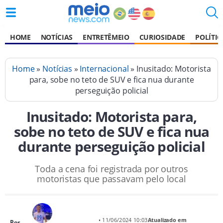
HOME
NOTÍCIAS
ENTRETÊMEIO
CURIOSIDADE
POLÍTIC
Home
»
Notícias
»
Internacional
» Inusitado: Motorista
para, sobe no teto de SUV e fica nua durante
perseguição policial
Inusitado: Motorista para,
sobe no teto de SUV e fica nua
durante perseguição policial
Toda a cena foi registrada por outros
motoristas que passavam pelo local
• 11/06/2024 10:03
Atualizado em
Por