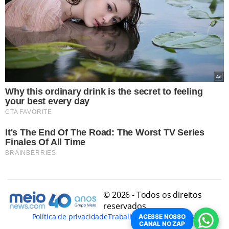
© 2026 - Todos os direitos
reservados
Política de privacidade
Trabalhe Conosco
Conheça
ACESSE NOSSO
CANAL NO ZAP