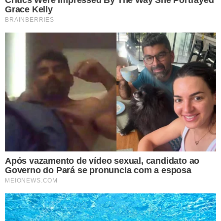
mediadas por Egito, Catar e EUA.