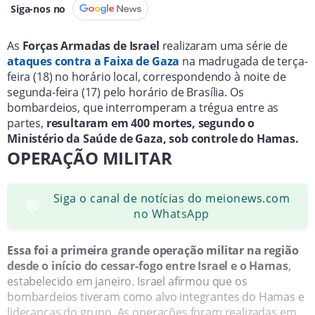
Siga-nos no
As
Forças Armadas de Israel
realizaram uma série de
ataques contra a Faixa de Gaza
na madrugada de terça-
feira (18) no horário local, correspondendo à noite de
segunda-feira (17) pelo horário de Brasília. Os
bombardeios, que interromperam a trégua entre as
partes,
resultaram em 400 mortes, segundo o
Ministério da Saúde de Gaza, sob controle do Hamas.
OPERAÇÃO MILITAR
Siga o canal de notícias do meionews.com
💬
no WhatsApp
Essa foi a primeira grande operação militar na região
desde o início do cessar-fogo entre Israel e o Hamas
,
estabelecido em janeiro. Israel afirmou que os
bombardeios tiveram como alvo integrantes do Hamas e
lideranças do grupo. As operações foram realizadas em