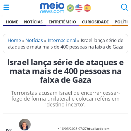
HOME
NOTÍCIAS
ENTRETÊMEIO
CURIOSIDADE
POLÍTIC
Home
»
Notícias
»
Internacional
» Israel lança série de
ataques e mata mais de 400 pessoas na faixa de Gaza
Israel lança série de ataques e
mata mais de 400 pessoas na
faixa de Gaza
Terroristas acusam Israel de encerrar cessar-
fogo de forma unilateral e colocar reféns em
'destino incerto'.
• 18/03/2025 07:27
Atualizado em
Por