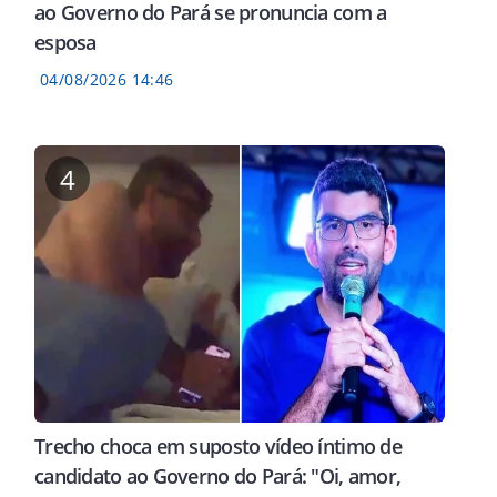
ao Governo do Pará se pronuncia com a
esposa
04/08/2026 14:46
4
Trecho choca em suposto vídeo íntimo de
candidato ao Governo do Pará: "Oi, amor,