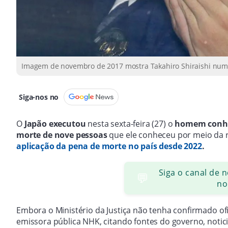
Imagem de novembro de 2017 mostra Takahiro Shiraishi num c
Siga-nos no
O
Japão executou
nesta sexta-feira (27) o
homem conhec
morte de nove pessoas
que ele conheceu por meio da r
aplicação da pena de morte no país desde 2022
.
Siga o canal de 
💬
no
Embora o Ministério da Justiça não tenha confirmado o
emissora pública NHK, citando fontes do governo, notici