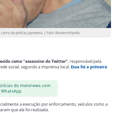
arro da polícia japonesa | Foto: Reuters/Kyodo
ido como "assassino do Twitter"
, responsável pela
ede social, segundo a imprensa local.
Essa foi a primeira
notícias do meionews.com
 WhatsApp
ficialmente a execução por enforcamento, veículos como a
aram que ela foi realizada.