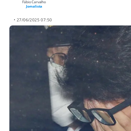
Fábio Carvalho
Jornalista
• 27/06/2025 07:50