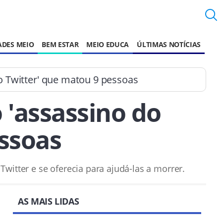
ADES MEIO
BEM ESTAR
MEIO EDUCA
ÚLTIMAS NOTÍCIAS
o Twitter' que matou 9 pessoas
 'assassino do
ssoas
witter e se oferecia para ajudá-las a morrer.
AS MAIS LIDAS