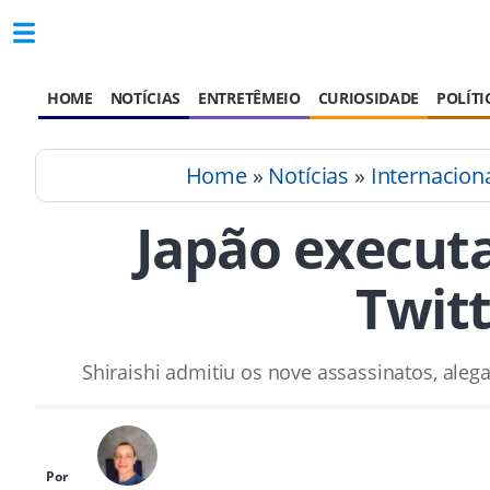
HOME
NOTÍCIAS
ENTRETÊMEIO
CURIOSIDADE
POLÍTI
Home
»
Notícias
»
Internacion
Japão executa
Twit
Shiraishi admitiu os nove assassinatos, aleg
Por