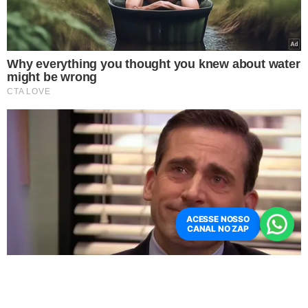
no site da Caixa Econômica Federal –
acessível por
celular, computador ou outros dispositivos.
É necessário fazer um cadastro, ser maior de idade (18
anos ou mais) e preencher o número do cartão de
crédito.
ACESSE NOSSO
CANAL NO ZAP