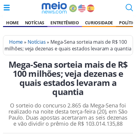
HOME
NOTÍCIAS
ENTRETÊMEIO
CURIOSIDADE
POLÍTIC
Home
»
Notícias
» Mega-Sena sorteia mais de R$ 100
milhões; veja dezenas e quais estados levaram a quantia
Mega-Sena sorteia mais de R$
100 milhões; veja dezenas e
quais estados levaram a
quantia
O sorteio do concurso 2.865 da Mega-Sena foi
realizado na noite desta terça-feira (20), em São
Paulo. Duas apostas acertaram as seis dezenas
e vão dividir o prêmio de R$ 103.014.135,88