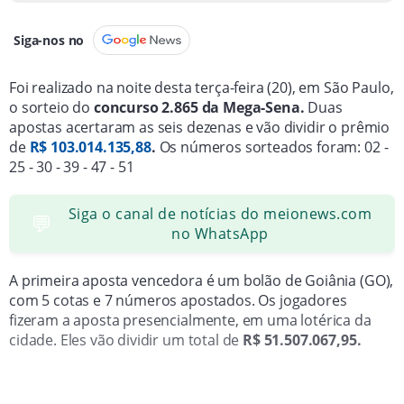
Siga-nos no
Foi realizado na noite desta terça-feira (20), em São Paulo,
o sorteio do
concurso 2.865 da Mega-Sena.
Duas
apostas acertaram as seis dezenas e vão dividir o prêmio
de
R$ 103.014.135,88
.
Os números sorteados foram: 02 -
25 - 30 - 39 - 47 - 51
Siga o canal de notícias do meionews.com
💬
no WhatsApp
A primeira aposta vencedora é um bolão de Goiânia (GO),
com 5 cotas e 7 números apostados. Os jogadores
fizeram a aposta presencialmente, em uma lotérica da
cidade. Eles vão dividir um total de
R$ 51.507.067,95.