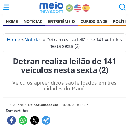
HOME
NOTÍCIAS
ENTRETÊMEIO
CURIOSIDADE
POLÍTIC
Home
»
Notícias
» Detran realiza leilão de 141 veículos
nesta sexta (2)
Detran realiza leilão de 141
veículos nesta sexta (2)
Veículos apreendidos são leiloados em três
cidades do Piauí.
• 31/01/2018 13:45
Atualizado em
• 31/01/2018 14:57
Compartilhe: