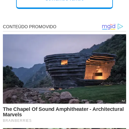
Para participar o interessado deverá fazer inscrição
prévia, caucionando um cheque assinado em branco e
nominal ao leiloeiro ou nota promissória devidamente
preenchida e assinada. Qualquer pessoa, física ou