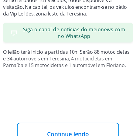
Serão leiloados 141 veículos, todos disponíveis a
visitação. Na capital, os veículos encontram-se no pátio
da Vip Leilões, zona leste da Teresina.
Siga o canal de notícias do meionews.com
💬
no WhatsApp
O leilão terá início a parti das 10h. Serão 88 motocicletas
e 34 automóveis em Teresina, 4 motocicletas em
Parnaíba e 15 motocicletas e 1 automóvel em Floriano.
Continue lendo