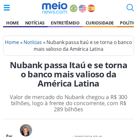
HOME
NOTÍCIAS
ENTRETÊMEIO
CURIOSIDADE
POLÍTIC
Home
»
Notícias
» Nubank passa Itaú e se torna o banco
mais valioso da América Latina
Nubank passa Itaú e se torna
o banco mais valioso da
América Latina
Valor de mercado do Nubank chegou a R$ 300
bilhões, logo à frente do concorrente, com R$
289 bilhões
Por
• 29/05/2024 07:19