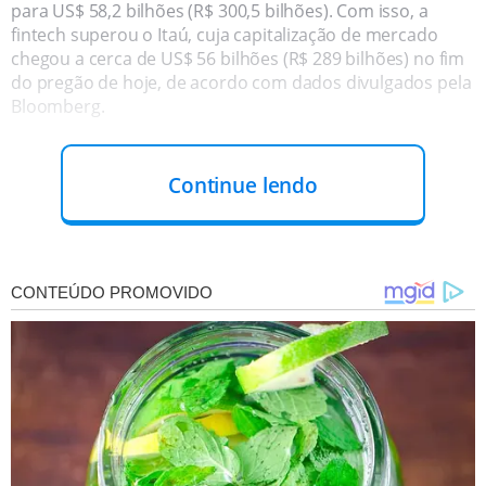
para US$ 58,2 bilhões (R$ 300,5 bilhões). Com isso, a
fintech superou o Itaú, cuja capitalização de mercado
chegou a cerca de US$ 56 bilhões (R$ 289 bilhões) no fim
do pregão de hoje, de acordo com dados divulgados pela
Bloomberg.
Continue lendo