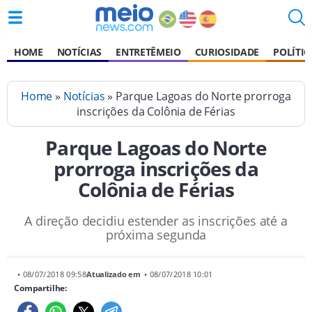
HOME
NOTÍCIAS
ENTRETÊMEIO
CURIOSIDADE
POLÍTIC
Home
»
Notícias
» Parque Lagoas do Norte prorroga
inscrições da Colônia de Férias
Parque Lagoas do Norte
prorroga inscrições da
Colônia de Férias
A direção decidiu estender as inscrições até a
próxima segunda
• 08/07/2018 09:58
Atualizado em
• 08/07/2018 10:01
Compartilhe: