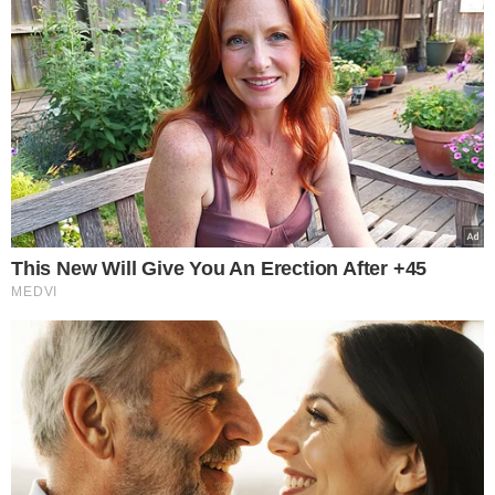
percurso previamente levantado pela organização e
informado ao competidor através de uma planilha.
Geralmente, esse tipo de prova tem duração entre seis e
dez horas.