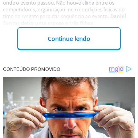
onde o evento passou. Não houve clima entre os
competidores, organização, nem condições físicas do
time de resgate para dar sequência ao evento.
Daniel
Santos deixa uma esposa e três filhas.
Continue lendo