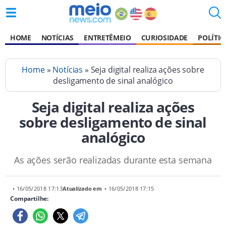
HOME
NOTÍCIAS
ENTRETÊMEIO
CURIOSIDADE
POLÍTIC
Home
»
Notícias
» Seja digital realiza ações sobre
desligamento de sinal analógico
Seja digital realiza ações
sobre desligamento de sinal
analógico
As ações serão realizadas durante esta semana
• 16/05/2018 17:13
Atualizado em
• 16/05/2018 17:15
Compartilhe: