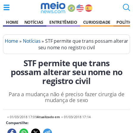
HOME
NOTÍCIAS
ENTRETÊMEIO
CURIOSIDADE
POLÍTIC
Home
»
Notícias
» STF permite que trans possam alterar
seu nome no registro civil
STF permite que trans
possam alterar seu nome no
registro civil
Para a mudança não é preciso fazer cirurgia de
mudança de sexo
• 01/03/2018 17:09
Atualizado em
• 01/03/2018 17:14
Compartilhe: