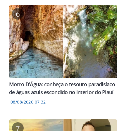
6
Morro D'Água: conheça o tesouro paradisíaco
de águas azuis escondido no interior do Piauí
08/08/2026 07:32
7