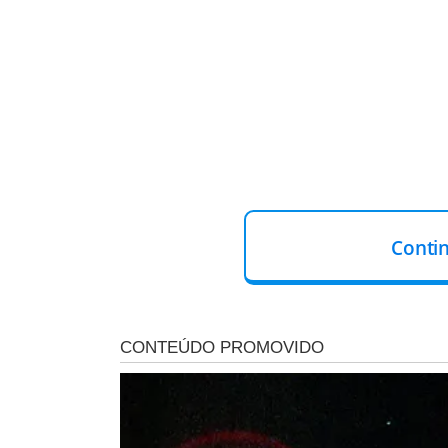
Conti