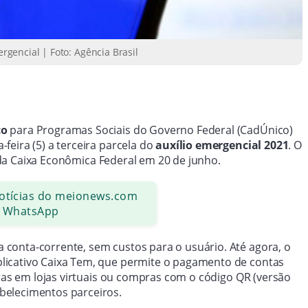
gencial | Foto: Agência Brasil
co
para Programas Sociais do Governo Federal (CadÚnico)
eira (5) a terceira parcela do
auxílio emergencial 2021
. O
a Caixa Econômica Federal em 20 de junho.
notícias do meionews.com
 WhatsApp
conta-corrente, sem custos para o usuário. Até agora, o
licativo Caixa Tem, que permite o pagamento de contas
pras em lojas virtuais ou compras com o código QR (versão
belecimentos parceiros.