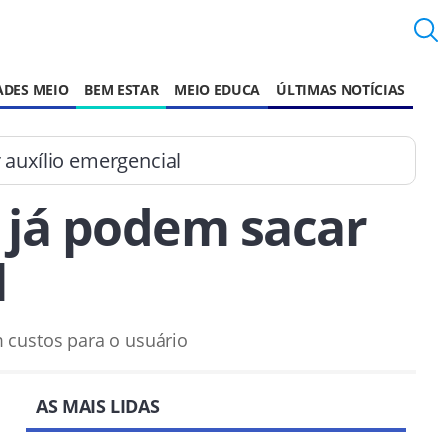
ADES MEIO
BEM ESTAR
MEIO EDUCA
ÚLTIMAS NOTÍCIAS
auxílio emergencial
 já podem sacar
l
 custos para o usuário
AS MAIS LIDAS