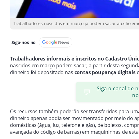
Trabalhadores nascidos em março já podem sacar auxílio emer
Siga-nos no
Trabalhadores informais e inscritos no Cadastro Úni
nascidos em março podem sacar, a partir desta segunda-f
dinheiro foi depositado nas
contas poupança digitais
d
Siga o canal de 
💬
no
Os recursos também poderão ser transferidos para uma 
dinheiro apenas podia ser movimentado por meio do ap
domésticas (água, luz, telefone e gás), de boletos, com
avançada do código de barras) em maquininhas de esta