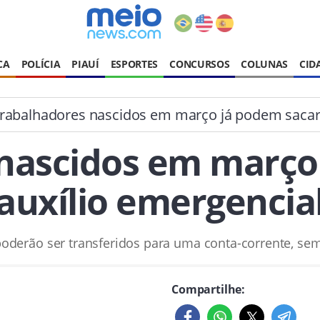
CA
POLÍCIA
PIAUÍ
ESPORTES
CONCURSOS
COLUNAS
CID
rabalhadores nascidos em março já podem sacar 
nascidos em março
auxílio emergencia
derão ser transferidos para uma conta-corrente, sem
Compartilhe: