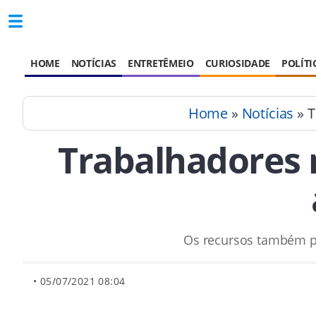
HOME
NOTÍCIAS
ENTRETÊMEIO
CURIOSIDADE
POLÍTI
Home
»
Notícias
» T
Trabalhadores 
Os recursos também po
• 05/07/2021 08:04