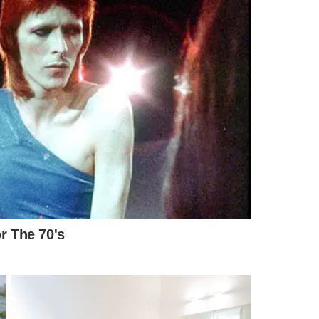
conta-corrente, sem custos para o usuário - Foto: Agência
rasil
 funciona de segunda a domingo, das 7h às 22h. Além disso, o