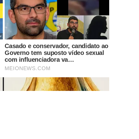
 da segunda chamada de outras instituições, além de
 férias ocupado com atividades acadêmicas.