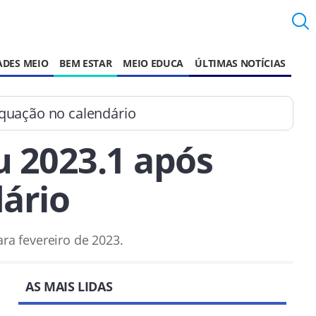
ADES MEIO
BEM ESTAR
MEIO EDUCA
ÚLTIMAS NOTÍCIAS
equação no calendário
u 2023.1 após
ário
ra fevereiro de 2023.
AS MAIS LIDAS