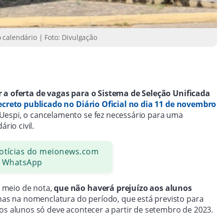
 calendário | Foto: Divulgação
r a oferta de vagas para o Sistema de Seleção Unificada
creto publicado no Diário Oficial no dia 11 de novembro
espi, o cancelamento se fez necessário para uma
rio civil.
notícias do meionews.com
 WhatsApp
r meio de nota,
que não haverá prejuízo aos alunos
nas na nomenclatura do período, que está previsto para
vos alunos só deve acontecer a partir de setembro de 2023.