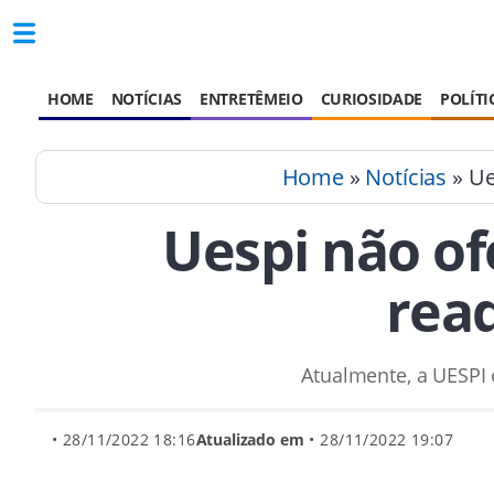
HOME
NOTÍCIAS
ENTRETÊMEIO
CURIOSIDADE
POLÍTI
Home
»
Notícias
» Ue
Uespi não of
rea
Atualmente, a UESPI 
• 28/11/2022 18:16
Atualizado em
• 28/11/2022 19:07