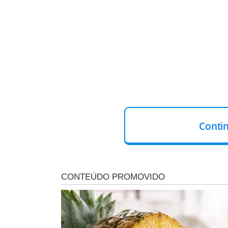
Conti