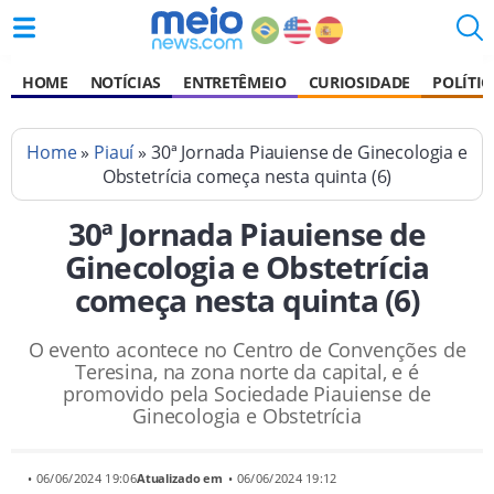
HOME
NOTÍCIAS
ENTRETÊMEIO
CURIOSIDADE
POLÍTIC
Home
»
Piauí
» 30ª Jornada Piauiense de Ginecologia e
Obstetrícia começa nesta quinta (6)
30ª Jornada Piauiense de
Ginecologia e Obstetrícia
começa nesta quinta (6)
O evento acontece no Centro de Convenções de
Teresina, na zona norte da capital, e é
promovido pela Sociedade Piauiense de
Ginecologia e Obstetrícia
• 06/06/2024 19:06
Atualizado em
• 06/06/2024 19:12