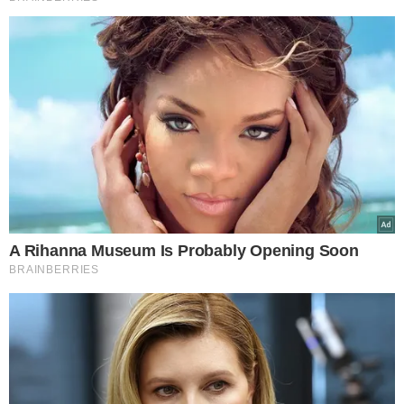
neste primeiro dia de evento, foram oferecidos dois
cursos nos auditórios do Centro de Convenções, para os
profissionais já inscritos.
30ª Jornada Piauiense de Ginecologia e Obstetrícia começa nesta quinta (6) -
Foto: Ascom