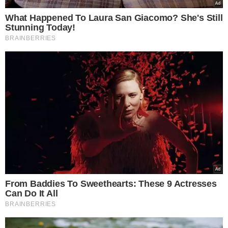
30ª Jornada Piauiense de Ginecologia e Obstetrícia começa nesta quinta (6) -
Foto: Ascom
Já a ginecologista Ana Gabriela Bandeira demonstrou
seu compromisso com a atualização profissional ao
participar do curso Hands-On em Fraxx
. “O uso dessa