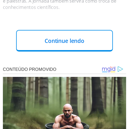
e palestras. A Jornada também servirá como troca de
conhecimentos científicos.
Continue lendo
“O evento vai oferecer uma oportunidade