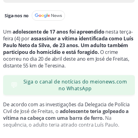
Siga-nos no
Um
adolescente de 17 anos foi apreendido
nesta terça-
feira (4) por
assassina
r
a vítima identificada como
Luís
Paulo Neto da Silva, de 23 anos.
Um adulto também
participou do homicídio e está foragido.
O crime
ocorreu
no dia 20 de abril deste ano em José de Freitas,
distante 55 km de Teresina.
Siga o canal de notícias do meionews.com
💬
no WhatsApp
De acordo com as investigações da Delegacia de Polícia
Civil de José de Freitas, o
adolescente teria golpeado a
vítima na cabeça com uma barra de ferro.
Na
sequência, o adulto teria atirado contra Luís Paulo.