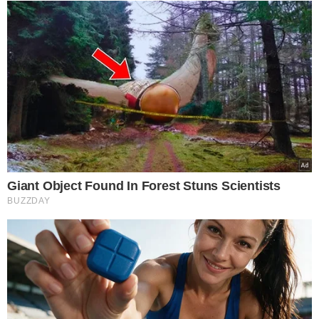
Luís Paulo Neto da Silva, de 23 anos, foi morto no dia 20
de abril de 2024 em José de Freitas (PI) — Foto:
Reprodução