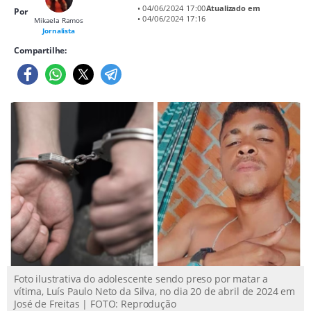
• 04/06/2024 17:00
Atualizado em
Por
• 04/06/2024 17:16
Mikaela Ramos
Jornalista
Compartilhe:
Foto ilustrativa do adolescente sendo preso por matar a
vítima, Luís Paulo Neto da Silva, no dia 20 de abril de 2024 em
José de Freitas | FOTO: Reprodução