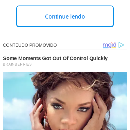
Continue lendo
O adolescente ainda foi socorrido por uma equipe do
Serviço de Atendimento Móvel de Urgência (SAMU), mas
não resistiu aos ferimentos e morreu.
A motivação do crime ainda é desconhecida.
A Polícia
Civil de São Raimundo Nonato vai investigar o caso.