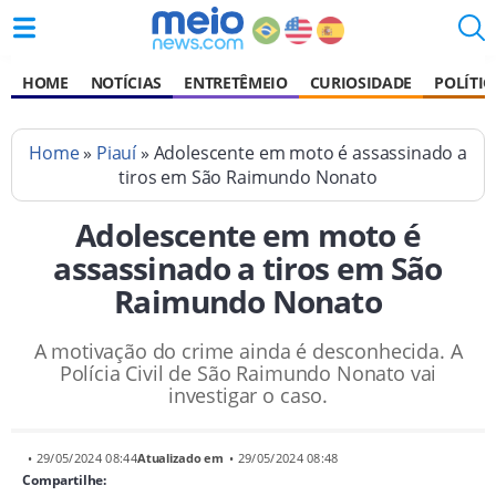
HOME
NOTÍCIAS
ENTRETÊMEIO
CURIOSIDADE
POLÍTIC
Home
»
Piauí
» Adolescente em moto é assassinado a
tiros em São Raimundo Nonato
Adolescente em moto é
assassinado a tiros em São
Raimundo Nonato
A motivação do crime ainda é desconhecida. A
Polícia Civil de São Raimundo Nonato vai
investigar o caso.
• 29/05/2024 08:44
Atualizado em
• 29/05/2024 08:48
Compartilhe: