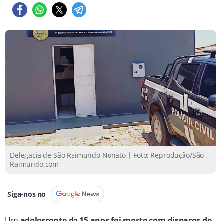
Delegacia de São Raimundo Nonato | Foto: Reprodução/São
Raimundo.com
Siga-nos no
Um
adolescente de 15 anos foi morto com disparos de