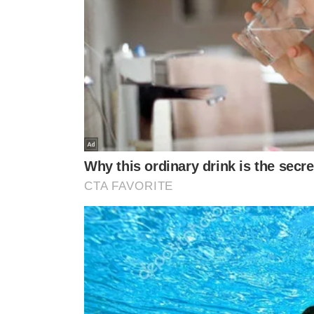
Nas imagens, é possível ver a base do equipamento se 
tenta segurar um dos cabos
, mas em segundos a estr
brusca dos ocupantes e o desespero do público presente