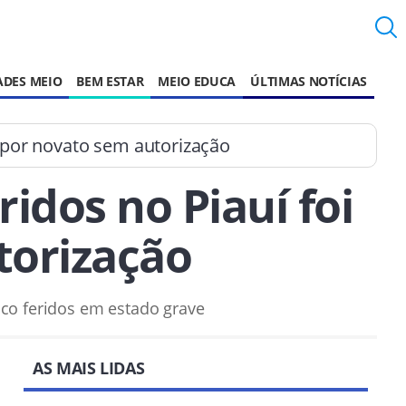
ADES MEIO
BEM ESTAR
MEIO EDUCA
ÚLTIMAS NOTÍCIAS
 por novato sem autorização
idos no Piauí foi
torização
nco feridos em estado grave
AS MAIS LIDAS