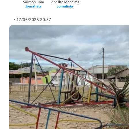
Saymon Lima
Ana Ilza Medeiros
Jornalista
Jornalista
• 17/06/2025 20:37