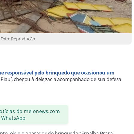
| Foto: Reprodução
e responsável pelo brinquedo que ocasionou um
o Piauí, chegou à delegacia acompanhado de sua defesa
notícias do meionews.com
 WhatsApp
nto, ele e o operador do brinquedo “Espalha-Brasa”