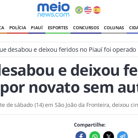
CA
POLÍCIA
PIAUÍ
ESPORTES
CONCURSOS
COLUNAS
CID
e desabou e deixou feridos no Piauí foi operado
sabou e deixou fer
por novato sem au
ite de sábado (14) em São João da Fronteira, deixou ci
Compartilhe: