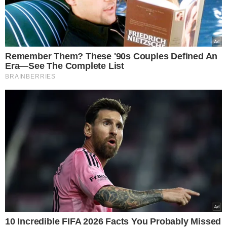
Lançamento da CasaCor Piauí - Foto: Raíssa Morais
Cristina Napoleão, franqueada da CasaCor no Piauí
,
falou do que representa para o nosso estado, ter um
projeto como esse, que é, inclusive, internacional.