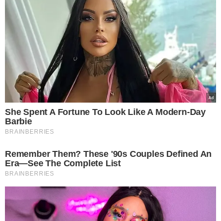
Cristina Napoleão, franqueada da Casa Cor Piauí - Foto: Raíssa Morais