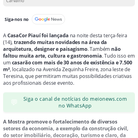
Carvalho
Siga-nos no
A
CasaCor Piauí foi lançada
na noite desta terça-feira
(14),
trazendo muitas novidades na área da
arquitetura, designer e paisagismo
. Também
não
faltou muita arte, cultura e gastronomia
. Tudo isso em
um
casarão com mais de 30 anos de existência e 7.500
m²
, localizado na Avenida Zequinha Freire, zona leste de
Teresina, que permitiram muitas possibilidades criativas
aos profissionais desse evento.
Siga o canal de notícias do meionews.com
💬
no WhatsApp
A Mostra promove o fortalecimento de diversos
setores da economia, a exemplo da construção civil,
do setor imobiliário, decoração, turismo e claro, da