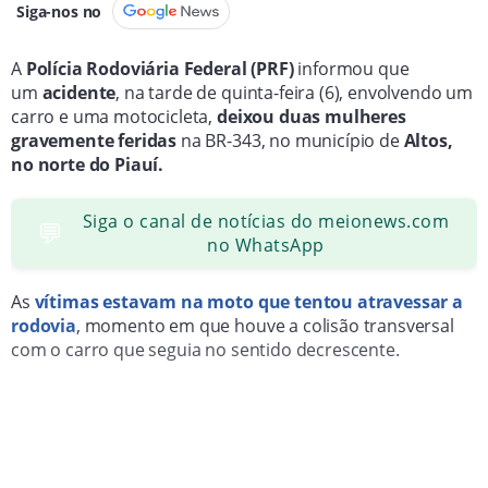
Siga-nos no
A
Polícia Rodoviária Federal (PRF)
informou que
um
acidente
, na tarde de quinta-feira (6), envolvendo um
carro e uma motocicleta,
deixou duas mulheres
gravemente feridas
na BR-343, no município de
Altos,
no norte do Piauí.
Siga o canal de notícias do meionews.com
💬
no WhatsApp
As
vítimas estavam na moto que tentou atravessar a
rodovia
, momento em que houve a colisão transversal
com o carro que seguia no sentido decrescente.