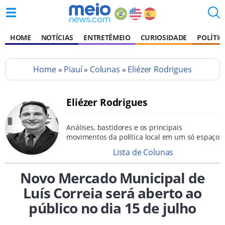
HOME
NOTÍCIAS
ENTRETÊMEIO
CURIOSIDADE
POLÍTIC
Home
»
Piauí
»
Colunas
»
Eliézer Rodrigues
Eliézer Rodrigues
Análises, bastidores e os principais
movimentos da política local em um só espaço
Lista de Colunas
Novo Mercado Municipal de
Luís Correia será aberto ao
público no dia 15 de julho