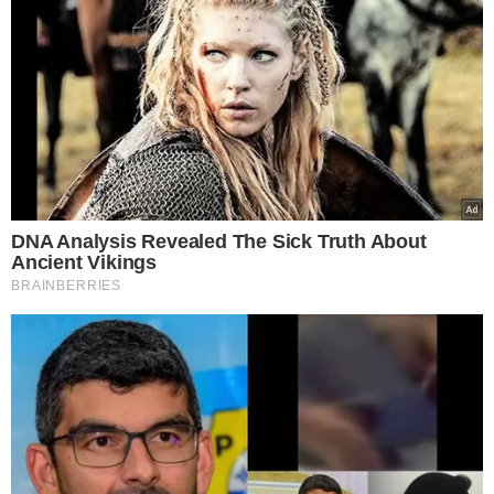
*** AS OPINIÕES AQUI CONTIDAS NÃO EXPRESSAM A
OPINIÃO NO GRUPO MEIO.
TÓPICOS