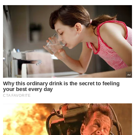
no acidente da Voepass
VEJA MAIS NOTÍCIAS