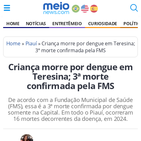
HOME
NOTÍCIAS
ENTRETÊMEIO
CURIOSIDADE
POLÍTIC
Home
»
Piauí
» Criança morre por dengue em Teresina;
3ª morte confirmada pela FMS
Criança morre por dengue em
Teresina; 3ª morte
confirmada pela FMS
De acordo com a Fundação Municipal de Saúde
(FMS), essa é a 3ª morte confirmada por dengue
somente na Capital. Em todo o Piauí, ocorreram
16 mortes decorrentes da doença, em 2024.