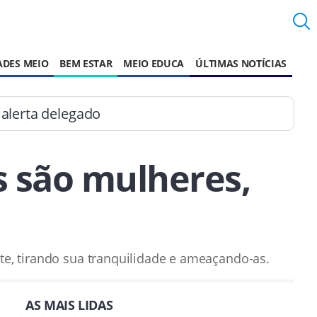
ADES MEIO
BEM ESTAR
MEIO EDUCA
ÚLTIMAS NOTÍCIAS
 alerta delegado
s são mulheres,
e, tirando sua tranquilidade e ameaçando-as.
AS MAIS LIDAS