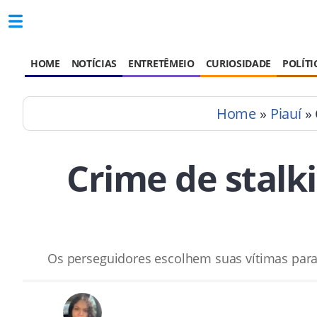
HOME
NOTÍCIAS
ENTRETÊMEIO
CURIOSIDADE
POLÍTI
Home
»
Piauí
» 
Crime de stalk
Os perseguidores escolhem suas vítimas para