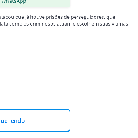
 WhatsApp
estacou que já houve prisões de perseguidores, que
relata como os criminosos atuam e escolhem suas vítimas
nue lendo