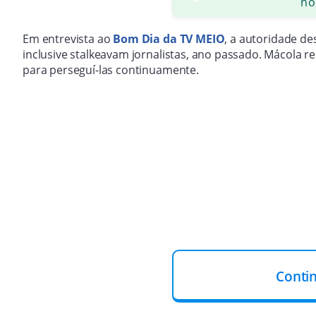
no
Em entrevista ao
Bom Dia da TV MEIO
, a autoridade d
inclusive stalkeavam jornalistas, ano passado. Mácola 
para perseguí-las continuamente.
Conti