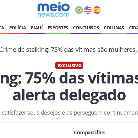
CA
POLÍCIA
PIAUÍ
ESPORTES
CONCURSOS
COLUNAS
CID
Crime de stalking: 75% das vítimas são mulheres,
EXCLUSIVO
ing: 75% das vítima
alerta delegado
 satisfazer seus desejos e as perseguem continuament
Compartilhe: