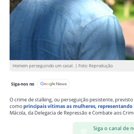
Homem perseguindo um casal. | Foto: Reprodução
Siga-nos no
O crime de stalking, ou perseguição pesistente, previsto
como
principais vítimas as mulheres, representando 
Mácola, da Delegacia de Repressão e Combate aos Crimes
Siga o canal de 
💬