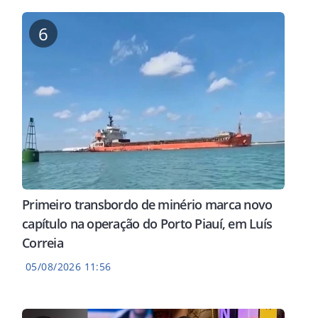
6
Primeiro transbordo de minério marca novo
capítulo na operação do Porto Piauí, em Luís
Correia
05/08/2026 11:56