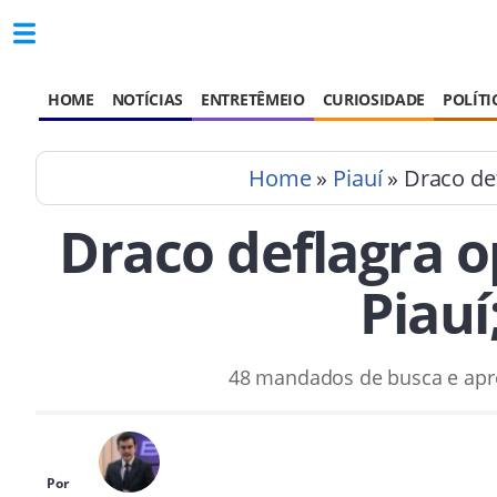
HOME
NOTÍCIAS
ENTRETÊMEIO
CURIOSIDADE
POLÍTI
Home
»
Piauí
» Draco def
Draco deflagra 
Piauí
48 mandados de busca e apre
Por