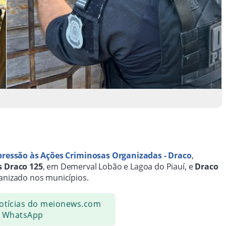
ressão às Ações Criminosas Organizadas - Draco
,
 Draco 125
, em Demerval Lobão e Lagoa do Piauí, e
Draco
ganizado nos municípios.
notícias do meionews.com
 WhatsApp