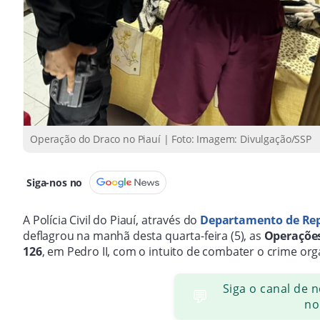
Operação do Draco no Piauí | Foto: Imagem: Divulgação/SSP
Siga-nos no
A Polícia Civil do Piauí, através do
Departamento de Rep
deflagrou na manhã desta quarta-feira (5), as
Operações
126
, em Pedro II, com o intuito de combater o crime or
Siga o canal de 
💬
no