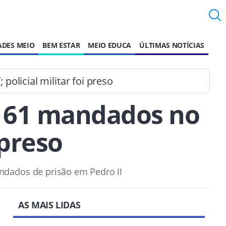
ADES MEIO
BEM ESTAR
MEIO EDUCA
ÚLTIMAS NOTÍCIAS
olicial militar foi preso
e 61 mandados no
 preso
ndados de prisão em Pedro II
AS MAIS LIDAS