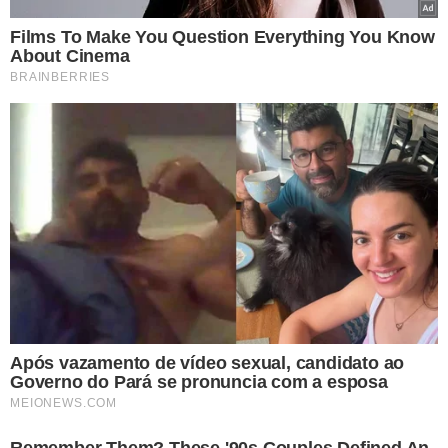
que foram confiscados. Ele pontuou ainda que a
investigação teve início a partir de um caso de receptação
e foi ganhando mais robustez, culminando na operação
de hoje, que prendeu pessoas acusadas de diversos
crimes.