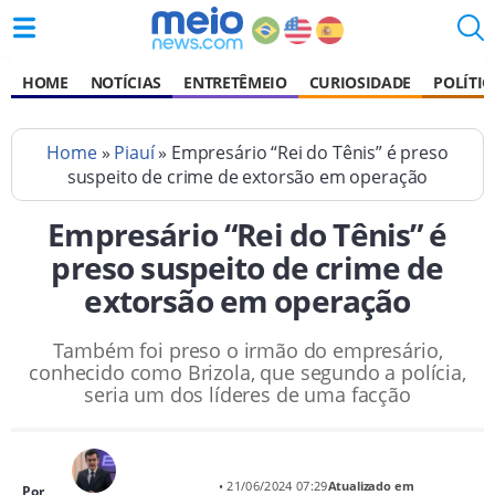
HOME
NOTÍCIAS
ENTRETÊMEIO
CURIOSIDADE
POLÍTIC
Home
»
Piauí
» Empresário “Rei do Tênis” é preso
suspeito de crime de extorsão em operação
Empresário “Rei do Tênis” é
preso suspeito de crime de
extorsão em operação
Também foi preso o irmão do empresário,
conhecido como Brizola, que segundo a polícia,
seria um dos líderes de uma facção
• 21/06/2024 07:29
Atualizado em
Por