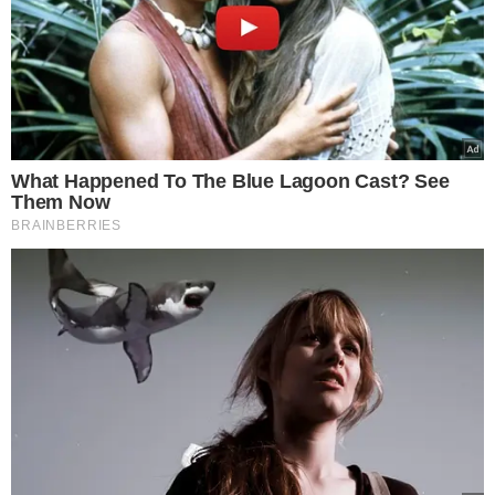
Operação do Denarc cumpre 34 mandados de prisão preventiva em
Teresina - Imagem: Reprodução/Piauí Bom Dia
Em entrevista ao Piauí Bom Dia, o
delegado Samuel
Silveira
, disse que na casa do empresário foram
apreendidas duas armas de fogo, além de carros de luxo