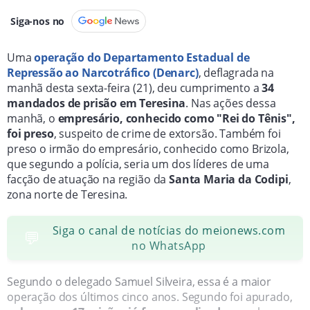
Siga-nos no
Uma
operação do Departamento Estadual de
Repressão ao Narcotráfico (Denarc)
, deflagrada na
manhã desta sexta-feira (21), deu cumprimento a
34
mandados de prisão em Teresina
. Nas ações dessa
manhã, o
empresário, conhecido como "Rei do Tênis",
foi preso
, suspeito de crime de extorsão. Também foi
preso o irmão do empresário, conhecido como Brizola,
que segundo a polícia, seria um dos líderes de uma
facção de atuação na região da
Santa Maria da Codipi
,
zona norte de Teresina.
Siga o canal de notícias do meionews.com
💬
no WhatsApp
Segundo o delegado Samuel Silveira, essa é a maior
operação dos últimos cinco anos. Segundo foi apurado,