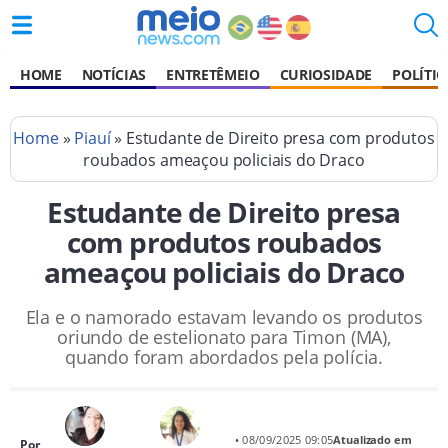
HOME
NOTÍCIAS
ENTRETÊMEIO
CURIOSIDADE
POLÍTIC
Home
»
Piauí
» Estudante de Direito presa com produtos
roubados ameaçou policiais do Draco
Estudante de Direito presa
com produtos roubados
ameaçou policiais do Draco
Ela e o namorado estavam levando os produtos
oriundo de estelionato para Timon (MA),
quando foram abordados pela polícia.
• 08/09/2025 09:05
Atualizado em
Por