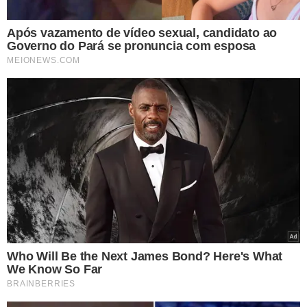
Teresina tem se destacado no cenário
imobiliário com a crescente atuação de
construtoras nacionais que vêm
investindo na cidade. Além do mercado
de lançamentos, a capital piauiense
também oferece boas oportunidades
para compra, venda e locação.