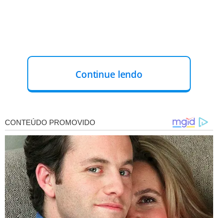
Continue lendo
ACESSE AQUI PARA FAZER SUA INSCRIÇÃO
O encontro contará com um time de especialistas do
Grupo OLX, incluindo o gerente comercial Antônio
Siqueira e o gerente de Pesquisa e Inteligência de
Mercado, Coriolano Lacerda.