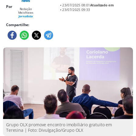
• 23/07/2025 08:01
Atualizado em
Por
Redação
• 23/07/2025 09:33
MeioNews
Jornalista
Compartilhe:
Grupo OLX promove encontro imobiliário gratuito em
Teresina | Foto: Divulgação/Grupo OLX