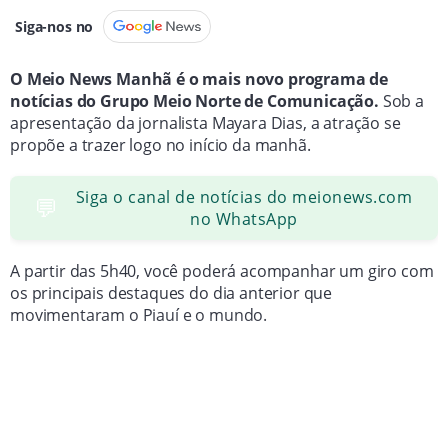
Contra-Ataque.
Siga-nos no
O Meio News Manhã é o mais novo programa de
notícias do Grupo Meio Norte de Comunicação.
Sob a
apresentação da jornalista Mayara Dias, a atração se
propõe a trazer logo no início da manhã.
Siga o canal de notícias do meionews.com
💬
no WhatsApp
A partir das 5h40, você poderá acompanhar um giro com
os principais destaques do dia anterior que
movimentaram o Piauí e o mundo.