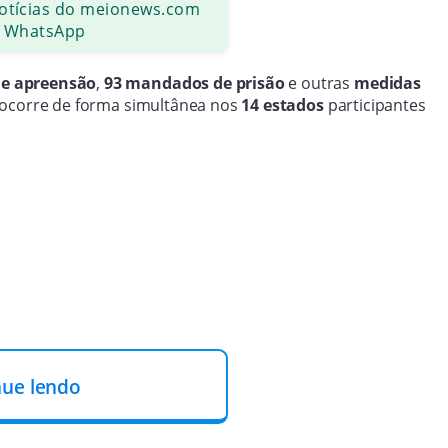
notícias do meionews.com
 WhatsApp
 e apreensão
,
93 mandados de prisão
e outras
medidas
o ocorre de forma simultânea nos
14 estados
participantes
nue lendo