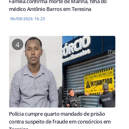
Família confirma morte de Marina, filha do
médico Antônio Barros em Teresina
06/08/2026 16:23
4
Polícia cumpre quarto mandado de prisão
contra suspeito de fraude em consórcios em