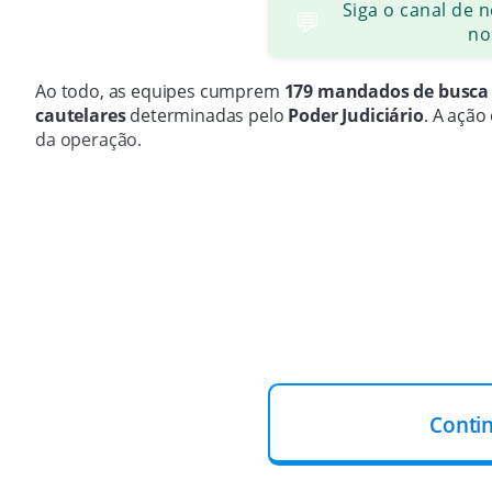
Siga o canal de 
💬
no
Ao todo, as equipes cumprem
179 mandados de busca
cautelares
determinadas pelo
Poder Judiciário
. A açã
da operação.
Conti