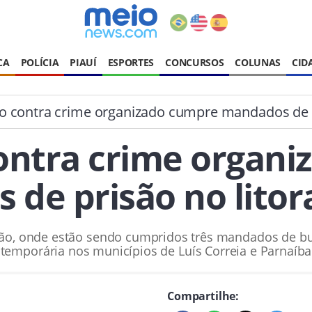
CA
POLÍCIA
PIAUÍ
ESPORTES
CONCURSOS
COLUNAS
CID
 contra crime organizado cumpre mandados de pri
ontra crime organi
de prisão no litora
ção, onde estão sendo cumpridos três mandados de b
temporária nos municípios de Luís Correia e Parnaíba
Compartilhe: