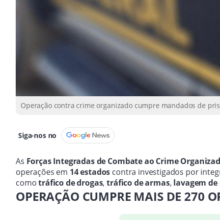
Operação contra crime organizado cumpre mandados de prisão 
Siga-nos no
As
Forças Integradas de Combate ao Crime Organizad
operações em
14 estados
contra investigados por inte
como
tráfico de drogas
,
tráfico de armas
,
lavagem de 
OPERAÇÃO CUMPRE MAIS DE 270 OR