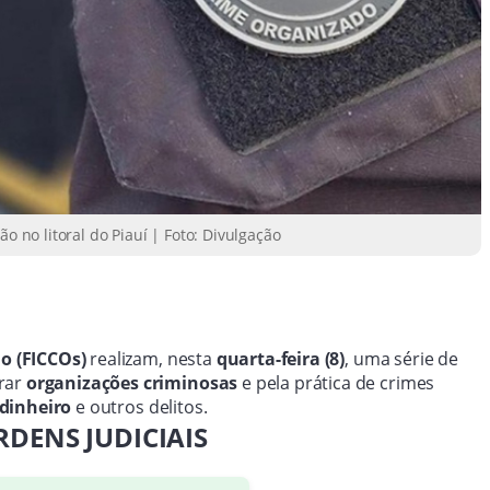
no litoral do Piauí | Foto: Divulgação
o (FICCOs)
realizam, nesta
quarta-feira (8)
, uma série de
grar
organizações criminosas
e pela prática de crimes
dinheiro
e outros delitos.
DENS JUDICIAIS