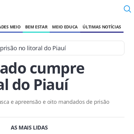
ADES MEIO
BEM ESTAR
MEIO EDUCA
ÚLTIMAS NOTÍCIAS
são no litoral do Piauí
zado cumpre
l do Piauí
usca e apreensão e oito mandados de prisão
AS MAIS LIDAS