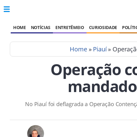
HOME
NOTÍCIAS
ENTRETÊMEIO
CURIOSIDADE
POLÍTI
Home
»
Piauí
» Operação
Operação c
mandados 
No Piauí foi deflagrada a Operação Conten