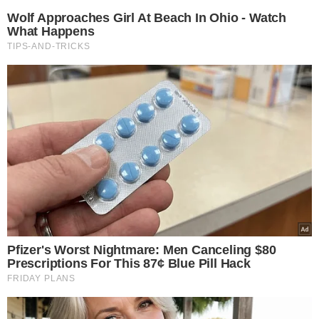
Rafael e Isabel Fonteles - Foto: Raíssa Morais
Para mais informações, acesse
meionews.com