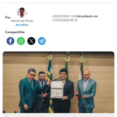
• 06/05/2024 13:04
Atualizado em
Por
• 07/05/2024 08:18
Fabrício de Freitas
Jornalista
Compartilhe: