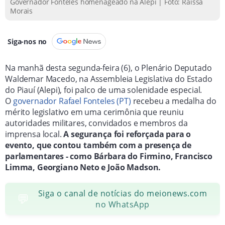
Governador Fonteles homenageado na Alepi | Foto: Raíssa
Morais
Siga-nos no
Na manhã desta segunda-feira (6), o Plenário Deputado
Waldemar Macedo, na Assembleia Legislativa do Estado
do Piauí (Alepi), foi palco de uma solenidade especial.
O
governador Rafael Fonteles (PT)
recebeu a medalha do
mérito legislativo em uma cerimônia que reuniu
autoridades militares, convidados e membros da
imprensa local.
A segurança foi reforçada para o
evento, que contou também com a presença de
parlamentares - como Bárbara do Firmino, Francisco
Limma, Georgiano Neto e João Madson.
Siga o canal de notícias do meionews.com
💬
no WhatsApp