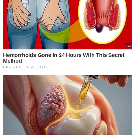
Martins será interditado
por 15 dias a partir
desta terça (04)
VEJA MAIS NOTÍCIAS