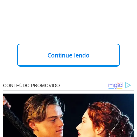
Continue lendo
Ainda de acordo com o órgão, durante décadas ela não
recebeu salário e não teve o vínculo empregatício
formalizado.
A operação de resgate foi realizada pelo Ministério
Público do Trabalho no Ceará, em conjunto com o Grupo
Especial de Fiscalização Móvel, a Polícia Federal (PF) e a