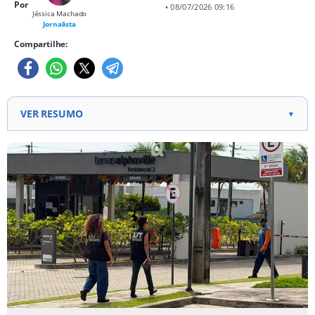
Por
• 08/07/2026 09:16
Jéssica Machado
Jornalista
Compartilhe:
VER RESUMO
▼
Homem de 62 anos foi resgatado após 55 anos em
condições análogas à escravidão na Região
Metropolitana de Fortaleza.
Vítima trabalhou desde os 7 anos em atividades
domésticas, sem salário ou vínculo formal, durante
três gerações.
Ministério Público do Trabalho firmou acordo com
empregadores para reparação e regularização das
irregularidades.