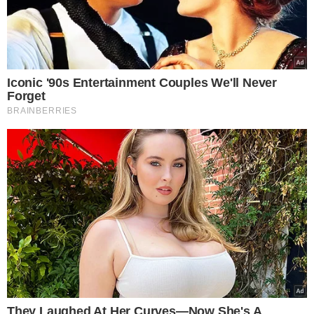
rede de assistência social coordenada pela Secretaria dos
Direitos Humanos do Ceará.