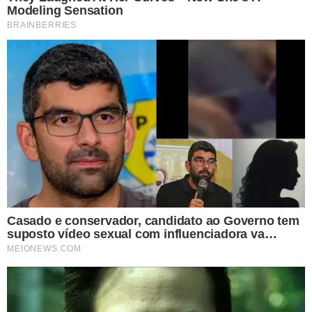
ACORDO COM OS EMPREGADORES
O MPT-CE informou que firmou um Termo de
Ajustamento de Conduta (TAC) com os empregadores da
trabalhadora para corrigir as irregularidades trabalhistas
constatadas durante a investigação e assegurar a
reparação dos danos causados.