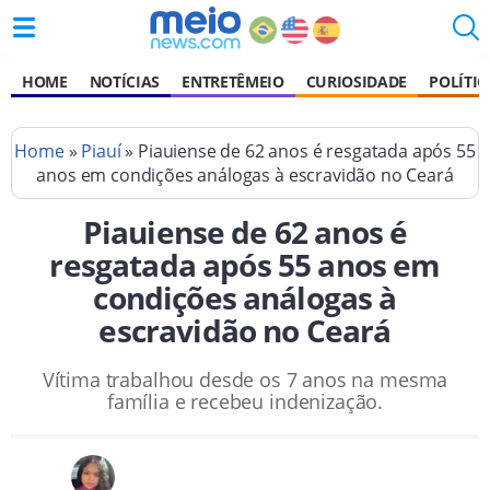
HOME
NOTÍCIAS
ENTRETÊMEIO
CURIOSIDADE
POLÍTIC
Home
»
Piauí
» Piauiense de 62 anos é resgatada após 55
anos em condições análogas à escravidão no Ceará
Piauiense de 62 anos é
resgatada após 55 anos em
condições análogas à
escravidão no Ceará
Vítima trabalhou desde os 7 anos na mesma
família e recebeu indenização.