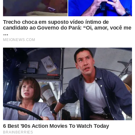
trabalho digno e pela erradicação do trabalho escravo
contemporâneo.
O órgão também reforçou que o trabalho doméstico
deve observar integralmente os direitos assegurados
pela legislação brasileira, entre eles: