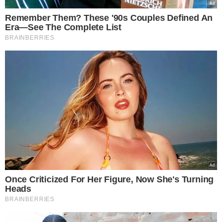
inscrições de concurso
com salários de até R$
6,6 mil
VEJA MAIS NOTÍCIAS