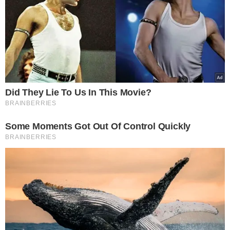
No local, o proprietário da área informou aos policiais
que os suspeitos haviam deixado a propriedade e
seguido para uma residência próxima. Por volta da meia-
noite,
foi realizado um cerco ao imóvel e os envolvidos
foram abordados.