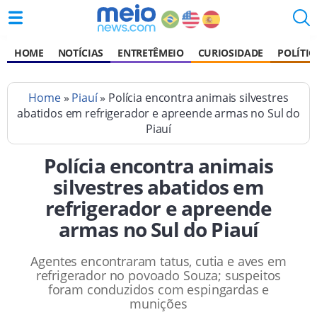
HOME
NOTÍCIAS
ENTRETÊMEIO
CURIOSIDADE
POLÍTIC
Home
»
Piauí
» Polícia encontra animais silvestres
abatidos em refrigerador e apreende armas no Sul do
Piauí
Polícia encontra animais
silvestres abatidos em
refrigerador e apreende
armas no Sul do Piauí
Agentes encontraram tatus, cutia e aves em
refrigerador no povoado Souza; suspeitos
foram conduzidos com espingardas e
munições