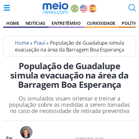
HOME
NOTÍCIAS
ENTRETÊMEIO
CURIOSIDADE
POLÍTIC
Home
»
Piauí
» População de Guadalupe simula
evacuação na área da Barragem Boa Esperança
População de Guadalupe
simula evacuação na área da
Barragem Boa Esperança
Os simulados visam orientar e treinar a
população sobre as medidas a serem tomadas
no caso de necessidade de retirada preventiva
Por
• 15/05/2024 15:02