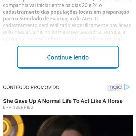
companhia vai iniciar entre os dias 20 e 24 o
cadastramento das populações locais em preparação
para o Simulado
de Evacuação de Área. O
cadastramento será realizado especificamente nas áreas
próximas à Usina, no formato porta-a-porta, ou seja, a
equipe de entrevistadores irá até a residência de cada
cidadão.
Continue lendo