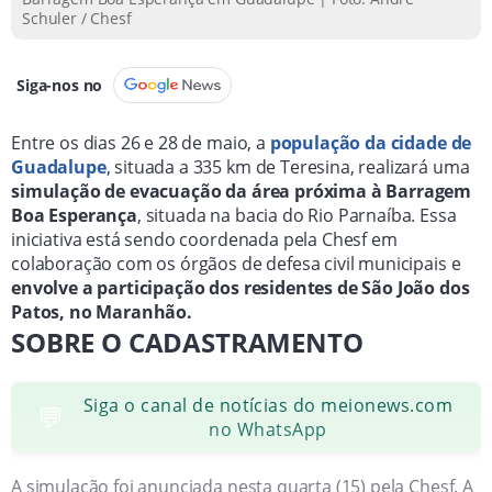
Schuler / Chesf
Siga-nos no
Entre os dias 26 e 28 de maio, a
p
opulação da cidade de
Guadalupe
, situada a 335 km de Teresina, realizará uma
simulação de evacuação da área próxima à Barragem
Boa Esperança
, situada na bacia do Rio Parnaíba. Essa
iniciativa está sendo coordenada pela Chesf em
colaboração com os órgãos de defesa civil municipais e
envolve a participação dos residentes de São João dos
Patos, no Maranhão.
SOBRE O CADASTRAMENTO
Siga o canal de notícias do meionews.com
💬
no WhatsApp
A simulação foi anunciada nesta quarta (15) pela Chesf. A