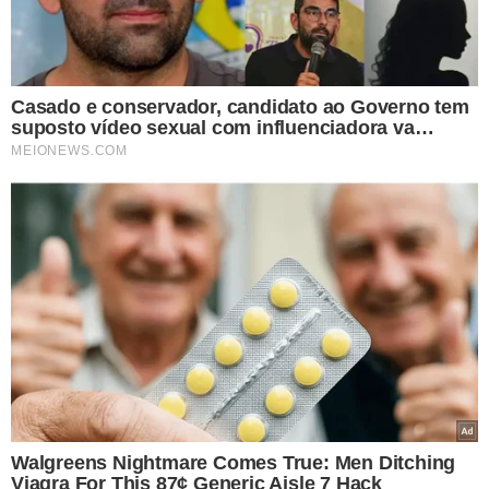
TÓPICOS
COMBATE INCÊNDIOS
EDITAL
PROCESSO SELETIVO
INCÊNDIOS FLORESTAIS