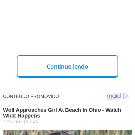
Continue lendo
Brigadista Combatente (10 vagas)
Chefe de Esquadrão (2 vagas)
Chefe de Brigada (1 vaga)
A jornada de trabalho é de 40 horas semanais, em
horários, turnos e escalas a serem definidos.
As
remunerações variam de R$ 1.621,00 a R$ 3.242,00,
conforme o cargo
, além de adicional de periculosidade