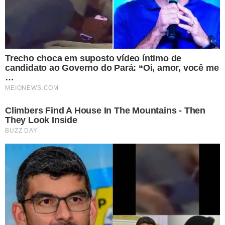
ACESSE O EDITAL
A seleção será feita em duas etapas: análise curricular
(eliminatória e classificatória) e teste de aptidão física
(TAF) junto com teste de habilidade no uso de
ferramentas agrícolas (THUFA), também de caráter
classificatório e eliminatório.
O processo seletivo terá validade de até 6 meses.
(Com informações do PCI Concursos)