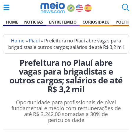
HOME
NOTÍCIAS
ENTRETÊMEIO
CURIOSIDADE
POLÍTIC
Home
»
Piauí
» Prefeitura no Piauí abre vagas para
brigadistas e outros cargos; salários de até R$ 3,2 mil
Prefeitura no Piauí abre
vagas para brigadistas e
outros cargos; salários de até
R$ 3,2 mil
Oportunidade para profissionais de nível
fundamental e médio com remunerações de
até R$ 3.242,00 somadas a 30% de
periculosidade