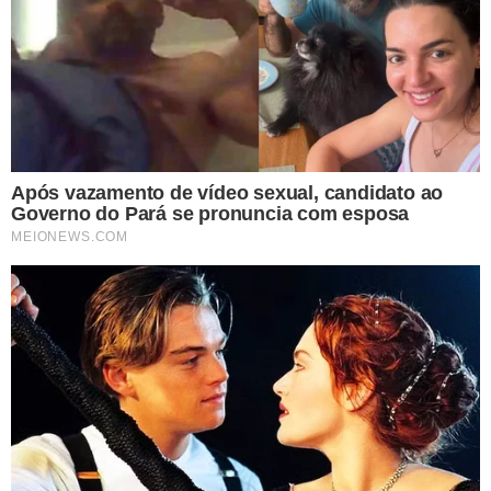
“Ele vai ficar lá e ele vai sentir saudade
da mãe que tem, que dessa vez aqui ele