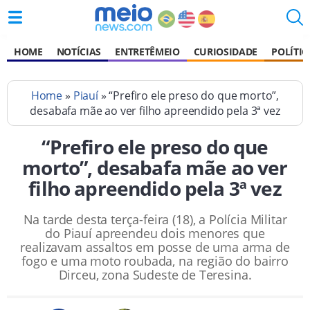
HOME
NOTÍCIAS
ENTRETÊMEIO
CURIOSIDADE
POLÍTIC
Home
»
Piauí
» “Prefiro ele preso do que morto”,
desabafa mãe ao ver filho apreendido pela 3ª vez
“Prefiro ele preso do que
morto”, desabafa mãe ao ver
filho apreendido pela 3ª vez
Na tarde desta terça-feira (18), a Polícia Militar
do Piauí apreendeu dois menores que
realizavam assaltos em posse de uma arma de
fogo e uma moto roubada, na região do bairro
Dirceu, zona Sudeste de Teresina.