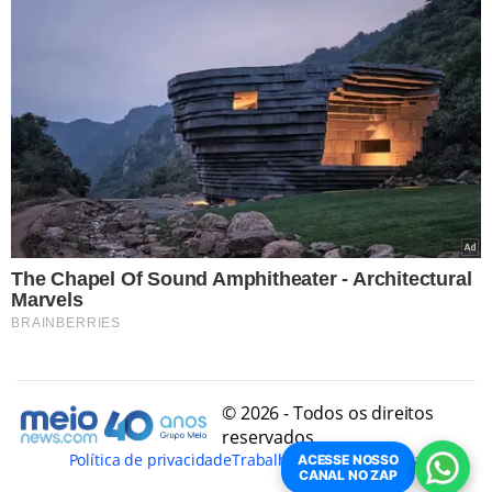
© 2026 - Todos os direitos
reservados
Política de privacidade
Trabalhe Conosco
Conheça
ACESSE NOSSO
CANAL NO ZAP