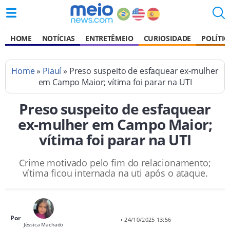
HOME
NOTÍCIAS
ENTRETÊMEIO
CURIOSIDADE
POLÍTIC
Home
»
Piauí
» Preso suspeito de esfaquear ex-mulher
em Campo Maior; vítima foi parar na UTI
Preso suspeito de esfaquear
ex-mulher em Campo Maior;
vítima foi parar na UTI
Crime motivado pelo fim do relacionamento;
vítima ficou internada na uti após o ataque.
Por
• 24/10/2025 13:56
Jéssica Machado