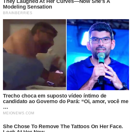
IMPORTÂNCIA:
Rafael Fonteles destacou a importância
histórica da obra realizada pelo Governo do Estado por
meio da PPP, proporcionando conforto, competitividade
e segurança aos usuários das rodovias no sul do Piauí.