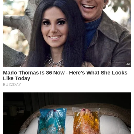
TÓPICOS
RAFAEL INAUGURA TRANSCERRADOS
VER COMENTÁRIOS
VEJA TAMBÉM