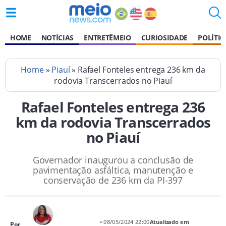
HOME
NOTÍCIAS
ENTRETÊMEIO
CURIOSIDADE
POLÍTIC
Home
»
Piauí
» Rafael Fonteles entrega 236 km da
rodovia Transcerrados no Piauí
Rafael Fonteles entrega 236
km da rodovia Transcerrados
no Piauí
Governador inaugurou a conclusão de
pavimentação asfáltica, manutenção e
conservação de 236 km da PI-397
• 08/05/2024 22:00
Atualizado em
Por