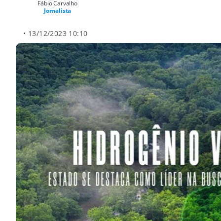
Fábio Carvalho
Jornalista
• 13/12/2023 10:10