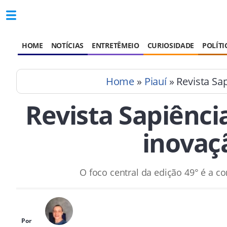
HOME
NOTÍCIAS
ENTRETÊMEIO
CURIOSIDADE
POLÍTI
Home
»
Piauí
» Revista Sa
Revista Sapiênci
inovaç
O foco central da edição 49° é a 
Por