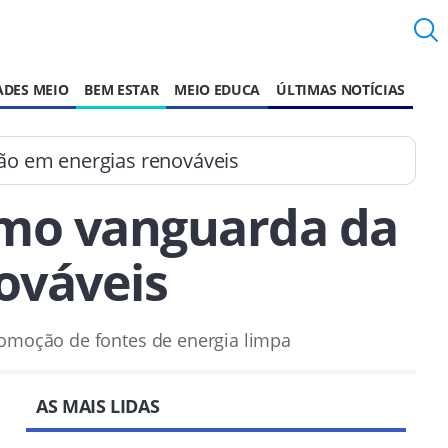
ADES MEIO
BEM ESTAR
MEIO EDUCA
ÚLTIMAS NOTÍCIAS
ção em energias renováveis
como vanguarda da
ováveis
romoção de fontes de energia limpa
AS MAIS LIDAS