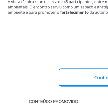
A visita técnica reuniu cerca de 45 participantes, entr
ambientais. O encontro serviu como um espaço estratégi
ambiente e para promover o
fortalecimento
da autonom
Conti
PRODUÇÃO DA CASA DE FARINHA