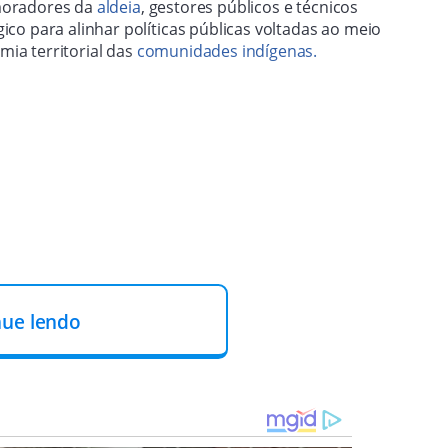
e moradores da
aldeia
, gestores públicos e técnicos
co para alinhar políticas públicas voltadas ao meio
ia territorial das
comunidades indígenas.
nue lendo