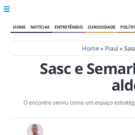
HOME
NOTÍCIAS
ENTRETÊMEIO
CURIOSIDADE
POLÍTI
Home
»
Piauí
» Sas
Sasc e Semar
ald
O encontro serviu como um espaço estratégic