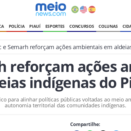
CA
POLÍCIA
PIAUÍ
ESPORTES
CONCURSOS
COLUNAS
CID
c e Semarh reforçam ações ambientais em aldeias
h reforçam ações 
eias indígenas do P
o para alinhar políticas públicas voltadas ao meio a
autonomia territorial das comunidades indígenas.
Compartilhe: