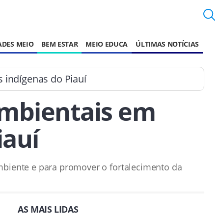
ADES MEIO
BEM ESTAR
MEIO EDUCA
ÚLTIMAS NOTÍCIAS
 indígenas do Piauí
ambientais em
iauí
mbiente e para promover o fortalecimento da
AS MAIS LIDAS