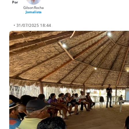
Por
Gilson Rocha
Jornalista
• 31/07/2025 18:44