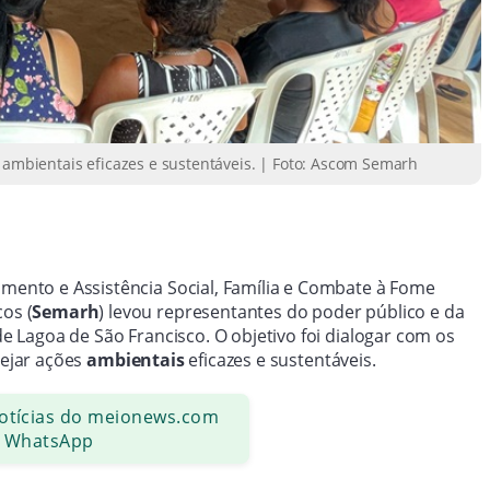
s ambientais eficazes e sustentáveis. | Foto: Ascom Semarh
imento e Assistência Social, Família e Combate à Fome
os (
Semarh
) levou representantes do poder público e da
de Lagoa de São Francisco. O objetivo foi dialogar com os
nejar ações
ambientais
eficazes e sustentáveis.
notícias do meionews.com
 WhatsApp