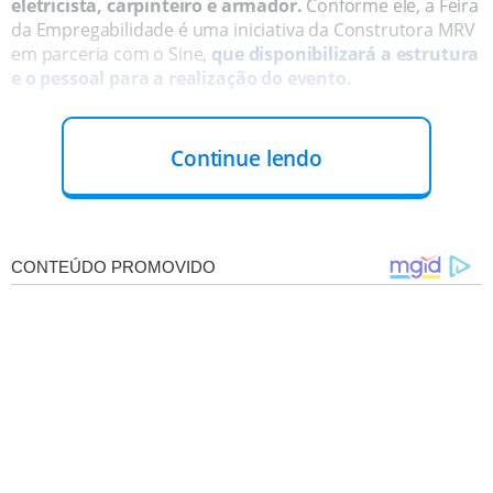
eletricista, carpinteiro e armador.
Conforme ele, a Feira
da Empregabilidade é uma iniciativa da Construtora MRV
em parceria com o Sine,
que disponibilizará a estrutura
e o pessoal para a realização do evento.
Continue lendo
OUTRAS VAGAS:
Além dessas vagas que serão oferecidas