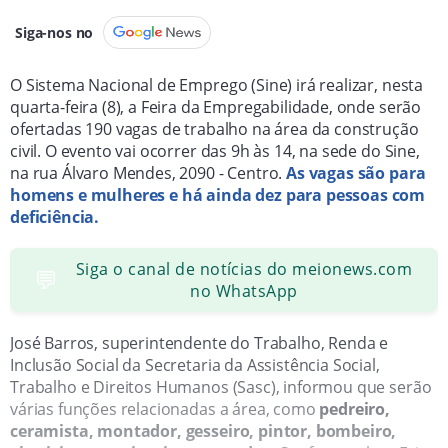
Siga-nos no
O Sistema Nacional de Emprego (Sine) irá realizar, nesta
quarta-feira (8), a Feira da Empregabilidade, onde serão
ofertadas 190 vagas de trabalho na área da construção
civil. O evento vai ocorrer das 9h às 14, na sede do Sine,
na rua Álvaro Mendes, 2090 - Centro.
As vagas são para
homens e mulheres e há ainda dez para pessoas com
deficiência.
Siga o canal de notícias do meionews.com
💬
no WhatsApp
José Barros, superintendente do Trabalho, Renda e
Inclusão Social da Secretaria da Assistência Social,
Trabalho e Direitos Humanos (Sasc), informou que serão
várias funções relacionadas a área, como
pedreiro,
ceramista, montador, gesseiro, pintor, bombeiro,