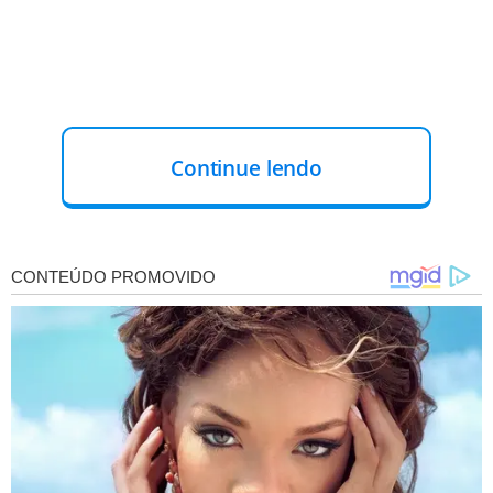
Continue lendo
As investigações conduzidas pela Polícia Civil indicam que
o crime foi motivado por uma antiga disputa de terras
entre as partes envolvidas. Este conflito, que já havia
gerado diversos procedimentos policiais, culminou em
um ato de violência extrema, resultando em graves
ferimentos à vítima.