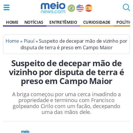
HOME
NOTÍCIAS
ENTRETÊMEIO
CURIOSIDADE
POLÍTIC
Home
»
Piauí
» Suspeito de decepar mão de vizinho por
disputa de terra é preso em Campo Maior
Suspeito de decepar mão de
vizinho por disputa de terra é
preso em Campo Maior
A briga começou por uma cerca invadindo a
propriedade e terminou com Francisco
golpeando Cirilo com um facão, decepando
uma das mãos dele.