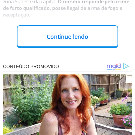
zona Sudeste da capital.
O mesmo responde pelo crime
de furto qualificado, posse ilegal de arma de fogo e
receptação.
Continue lendo