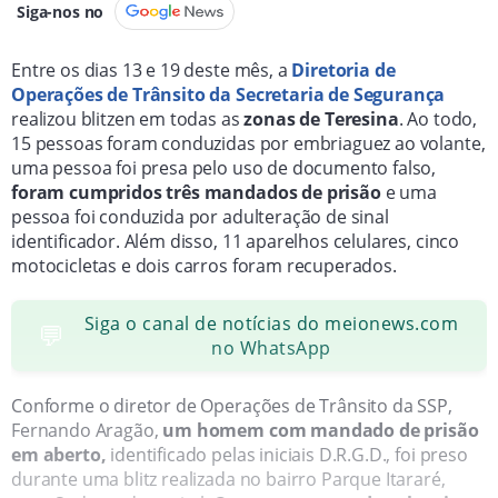
Siga-nos no
Entre os dias 13 e 19 deste mês, a
Diretoria de
Operações de Trânsito da Secretaria de Segurança
realizou blitzen em todas as
zonas de Teresina
. Ao todo,
15 pessoas foram conduzidas por embriaguez ao volante,
uma pessoa foi presa pelo uso de documento falso,
foram cumpridos três mandados de prisão
e uma
pessoa foi conduzida por adulteração de sinal
identificador. Além disso, 11 aparelhos celulares, cinco
motocicletas e dois carros foram recuperados.
Siga o canal de notícias do meionews.com
💬
no WhatsApp
Conforme o diretor de Operações de Trânsito da SSP,
Fernando Aragão,
um homem com mandado de prisão
em aberto,
identificado pelas iniciais D.R.G.D., foi preso
durante uma blitz realizada no bairro Parque Itararé,