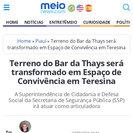
HOME
NOTÍCIAS
ENTRETÊMEIO
CURIOSIDADE
POLÍTIC
Home
»
Piauí
» Terreno do Bar da Thays será
transformado em Espaço de Convivência em Teresina
Terreno do Bar da Thays será
transformado em Espaço de
Convivência em Teresina
A Superintendência de Cidadania e Defesa
Social da Secretaria de Segurança Pública (SSP)
irá atuar como articuladora
Por
• 27/05/2024 10:34