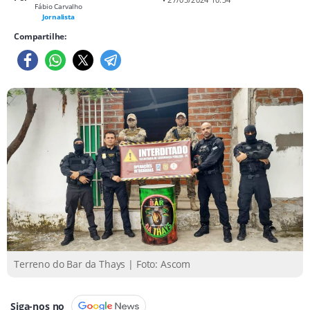
Fábio Carvalho
Jornalista
Compartilhe:
Terreno do Bar da Thays | Foto: Ascom
Siga-nos no