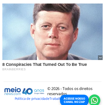
© 2026 - Todos os direitos
reservados
Política de privacidade
Trabalhe Conosco
Conheça
ACESSE NOSSO
CANAL NO ZAP