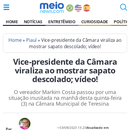
HOME
NOTÍCIAS
ENTRETÊMEIO
CURIOSIDADE
POLÍTIC
Home
»
Piauí
» Vice-presidente da Câmara viraliza ao
mostrar sapato descolado; vídeo!
Vice-presidente da Câmara
viraliza ao mostrar sapato
descolado; vídeo!
O vereador Markim Costa passou por uma
situação inusitada na manhã desta quinta-feira
(3) na Câmara Municipal de Teresina
• 03/08/2023 13:23
Atualizado em
Por