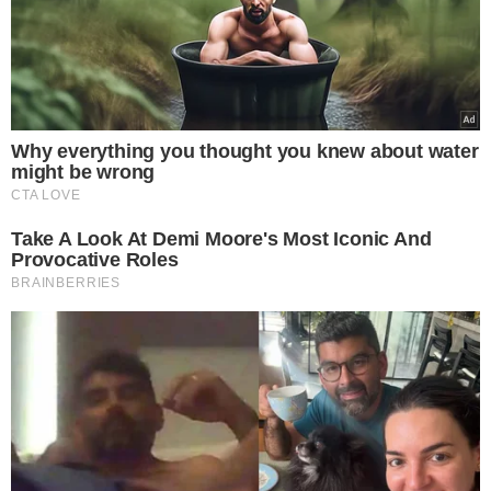
Sua partida precoce interrompe uma trajetória profissional
que estava em construção e deixa uma lacuna irreparável
junto à família, aos amigos e aos colegas de profissão.
Neste momento de dor, a OAB-GO se solidariza com todos
que conviveram com Juan, apresentando suas condolências e
desejando que encontrem conforto e força para enfrentar esta
perda.