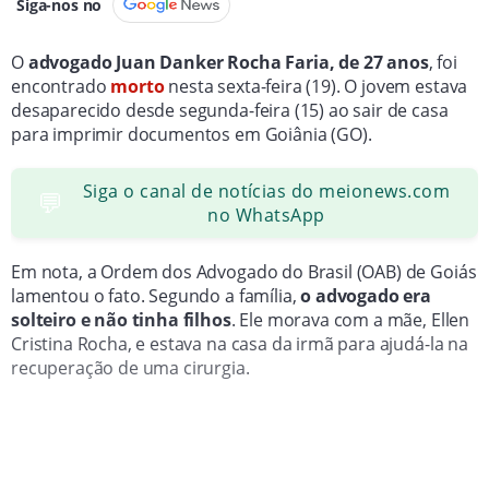
Siga-nos no
O
advogado Juan Danker Rocha Faria, de 27 anos
, foi
encontrado
morto
nesta sexta-feira (19). O jovem estava
desaparecido desde segunda-feira (15) ao sair de casa
para imprimir documentos em Goiânia (GO).
Siga o canal de notícias do meionews.com
💬
no WhatsApp
Em nota, a Ordem dos Advogado do Brasil (OAB) de Goiás
lamentou o fato. Segundo a família,
o advogado era
solteiro e não tinha filhos
. Ele morava com a mãe, Ellen
Cristina Rocha, e estava na casa da irmã para ajudá-la na
recuperação de uma cirurgia.