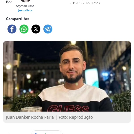
Por
• 19/09/2025 17:23
Saymon Lima
Jornalista
Compartilhe:
Juan Danker Rocha Faria | Foto: Reprodução